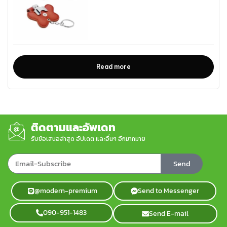
Read more
ติดตามและอัพเดท
รับข้อเสนอล่าสุด อัปเดต และอื่นๆ อีกมากมาย
Send
@modern-premium
Send to Messenger
090-951-1483
Send E-mail