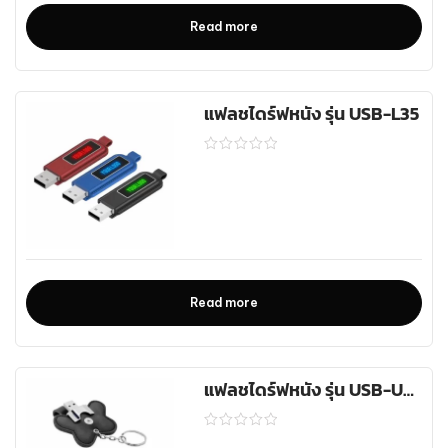
Read more
แฟลชไดร์ฟหนัง รุ่น USB-L35
Read more
แฟลชไดร์ฟหนัง รุ่น USB-U211