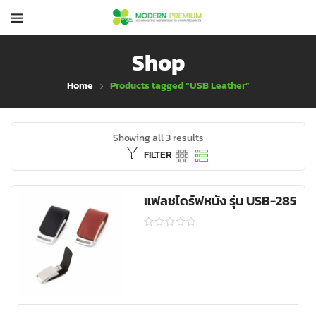
Shop
Home
Products tagged “USB Leather”
Showing all 3 results
FILTER
แฟลชไดร์ฟหนัง รุ่น USB-285