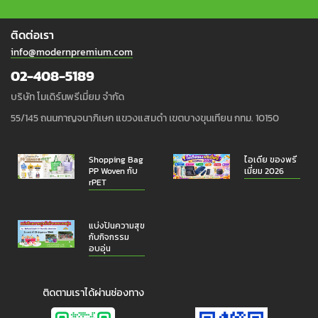
ติดต่อเรา
info@modernpremium.com
02-408-5189
บริษัท โมเดิร์นพรีเมี่ยม จำกัด
55/145 ถนนกาญจนาภิเษก แขวงแสมดำ เขตบางขุนเทียน กทม. 10150
Shopping Bag
ไอเดีย ของพรี
PP Woven กับ
เมี่ยม 2026
rPET
แบ่งปันความสุข
กับกิจกรรม
อบอุ่น
ติดตามเราได้ผ่านช่องทาง