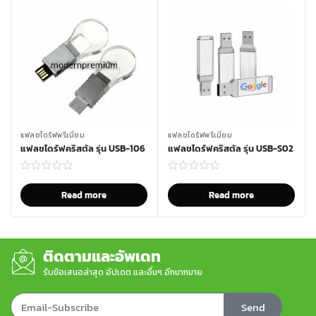
แฟลชไดร์ฟพรีเมี่ยม
แฟลชไดร์ฟพรีเมี่ยม
แฟลชไดร์ฟคริสตัล รุ่น USB-106
แฟลชไดร์ฟคริสตัล รุ่น USB-S02
Read more
Read more
ติดตามและอัพเดท
รับข้อเสนอล่าสุด อัปเดต และอื่นๆ อีกมากมาย
Send