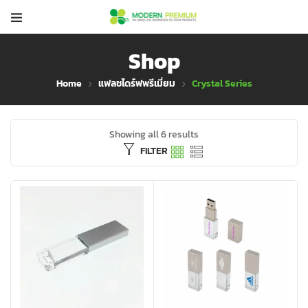
Shop
Home
แฟลชไดร์ฟพรีเมี่ยม
Crystal Series
Showing all 6 results
FILTER