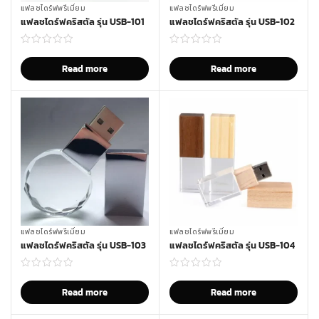
แฟลชไดร์ฟพรีเมี่ยม
แฟลชไดร์ฟพรีเมี่ยม
แฟลชไดร์ฟคริสตัล รุ่น USB-101
แฟลชไดร์ฟคริสตัล รุ่น USB-102
Read more
Read more
แฟลชไดร์ฟพรีเมี่ยม
แฟลชไดร์ฟพรีเมี่ยม
แฟลชไดร์ฟคริสตัล รุ่น USB-103
แฟลชไดร์ฟคริสตัล รุ่น USB-104
Read more
Read more