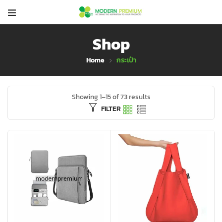
Shop
Home
กระเป๋า
Showing 1–15 of 73 results
FILTER