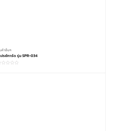
นค้าอื่นๆ
เปรย์การ์ด รุ่น SPR-034
Read more