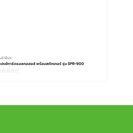
นค้าอื่นๆ
เปรย์การ์ดแอลกอฮอล์ พร้อมสติกเกอร์​ รุ่น SPR-900
Read more