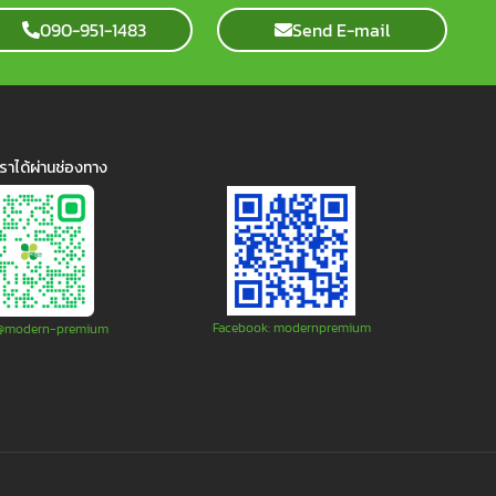
090-951-1483
Send E-mail
ราได้ผ่านช่องทาง
Facebook: modernpremium
: @modern-premium