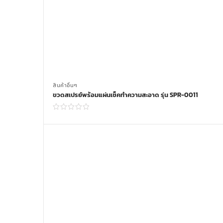
สินค้าอื่นๆ
ขวดสเปรย์พร้อมแผ่นเช็คทำความสะอาด รุ่น SPR-0011
Read more