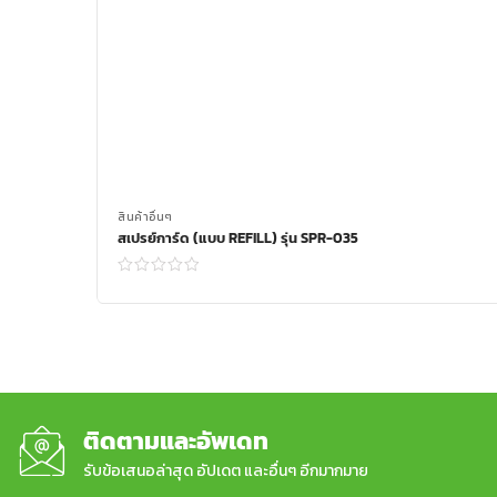
สินค้าอื่นๆ
สเปรย์การ์ด (แบบ REFILL) รุ่น SPR-035
Read more
ติดตามและอัพเดท
รับข้อเสนอล่าสุด อัปเดต และอื่นๆ อีกมากมาย