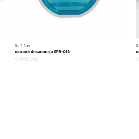
สินค้าอื่นๆ
สิ
ขวดสเปรย์ทรงกลม รุ่น SPR-018
ข
Read more