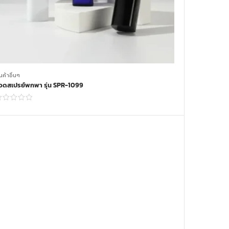
นค้าอื่นๆ
วดสเปรย์พกพา รุ่น SPR-1099
Read more