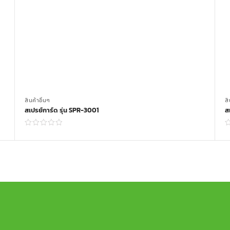
สินค้าอื่นๆ
สิ
สเปรย์การ์ด รุ่น SPR-3001
ส
Read more