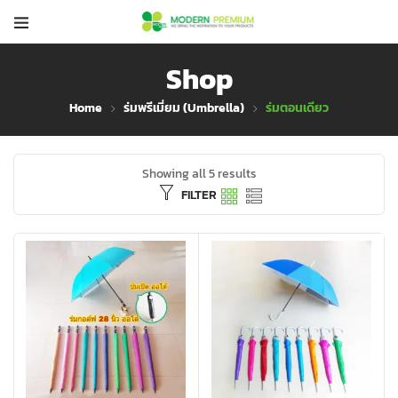
Shop
Home
ร่มพรีเมี่ยม (Umbrella)
ร่มตอนเดียว
Showing all 5 results
FILTER