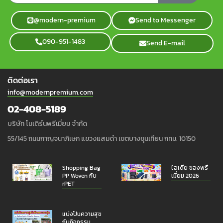
@modern-premium
Send to Messenger
090-951-1483
Send E-mail
ติดต่อเรา
info@modernpremium.com
02-408-5189
บริษัท โมเดิร์นพรีเมี่ยม จำกัด
55/145 ถนนกาญจนาภิเษก แขวงแสมดำ เขตบางขุนเทียน กทม. 10150
Shopping Bag
ไอเดีย ของพรี
PP Woven กับ
เมี่ยม 2026
rPET
แบ่งปันความสุข
กับกิจกรรม