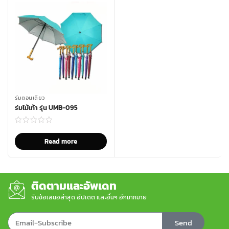
ร่มตอนเดียว
ร่มไม้เท้า รุ่น UMB-095
Read more
ติดตามและอัพเดท
รับข้อเสนอล่าสุด อัปเดต และอื่นๆ อีกมากมาย
Send