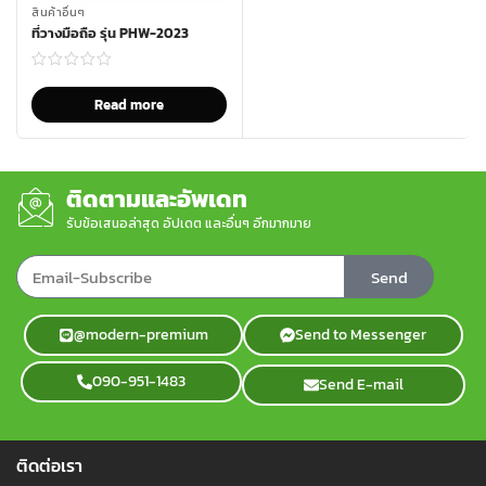
สินค้าอื่นๆ
ที่วางมือถือ รุ่น PHW-2023
Read more
ติดตามและอัพเดท
รับข้อเสนอล่าสุด อัปเดต และอื่นๆ อีกมากมาย
Send
@modern-premium
Send to Messenger
090-951-1483
Send E-mail
ติดต่อเรา