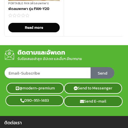
PORTABLE FAN (พัดลมพกพา)
พัดลมพกพา รุ่น FAN-Y20
Read more
ติดตามและอัพเดท
รับข้อเสนอล่าสุด อัปเดต และอื่นๆ อีกมากมาย
Send
@modern-premium
Send to Messenger
090-951-1483
Send E-mail
ติดต่อเรา