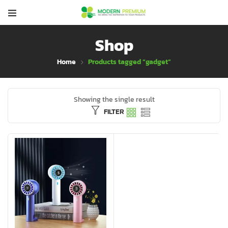
Shop
Home
Products tagged “gadget”
Showing the single result
FILTER