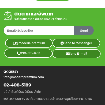
ติดตามและอัพเดท
รับข้อเสนอล่าสุด อัปเดต และอื่นๆ อีกมากมาย
Send
@modern-premium
Send to Messenger
090-951-1483
Send E-mail
ติดต่อเรา
info@modernpremium.com
02-408-5189
บริษัท โมเดิร์นพรีเมี่ยม จำกัด
55/145 ถนนกาญจนาภิเษก แขวงแสมดำ เขตบางขุนเทียน กทม. 10150