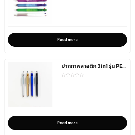
Read more
ปากกาพลาสติก 3in1 รุ่น PEN-3059
Read more