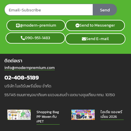
Send
@modern-premium
Send to Messenger
090-951-1483
Send E-mail
ติดต่อเรา
info@modernpremium.com
02-408-5189
บริษัท โมเดิร์นพรีเมี่ยม จำกัด
55/145 ถนนกาญจนาภิเษก แขวงแสมดำ เขตบางขุนเทียน กทม. 10150
Shopping Bag
ไอเดีย ของพรี
PP Woven กับ
เมี่ยม 2026
rPET