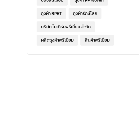
ของพรีเมี่ยม
ถุงผ้า PP Woven
ถุงผ้า RPET
ถุงผ้ารักษ์โลก
บริษัท โมเดิร์นพรีเมี่ยม จำกัด
ผลิตถุงผ้าพรีเมี่ยม
สินค้าพรีเมี่ยม