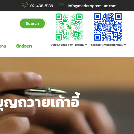
02-408-5189
info@modernpremium.com
Search
Line ID: @modern-premium
Facebook: modernpremium
งาน
ติดต่อเรา
บุญถวายเก้าอี้