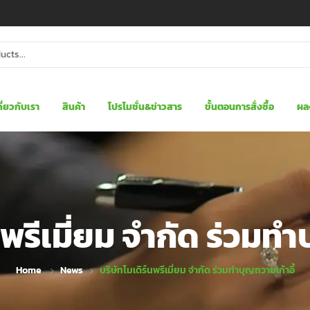
กี่ยวกับเรา
สินค้า
โปรโมชั่น&ข่าวสาร
ขั้นตอนการสั่งซื้อ
ผล
นพรีเมี่ยม จำกัด ร่วมทำ
Home
News
บริษัทโมเดิร์นพรีเมี่ยม จำกัด ร่วมทำบุญถวายเก้าอี้