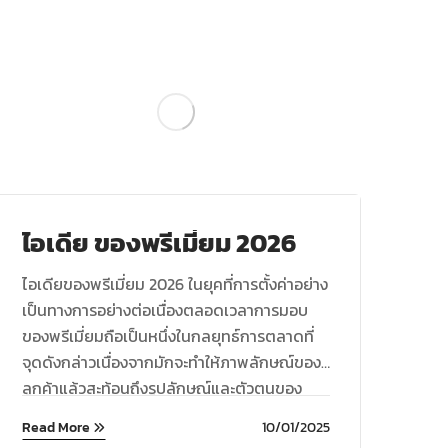
Blog
ไอเดีย ของพรีเมี่ยม 2026
แบ
อบ
ไอเดียของพรีเมี่ยม 2026 ในยุคที่การตั้งค่าอย่าง
แบ่
เป็นทางการอย่างต่อเนื่องตลอดเวลาการมอบ
มิถุ
ของพรีเมี่ยมถือเป็นหนึ่งในกลยุทธ์การตลาดที่
และ
จุดดังกล่าวเนื่องจากมักจะทำให้ภาพลักษณ์ของ
และเ
ลูกค้าแล้วสะท้อนถึงรูปลักษณ์และตัวตนของ
แบรนด์ได้อย่างมีประสิทธิภาพในปี 2026 ดู
Read More
10/01/2025
ประสิทธิภาพของสินค้าพรีเมี่ยมจะเน้นไปที่