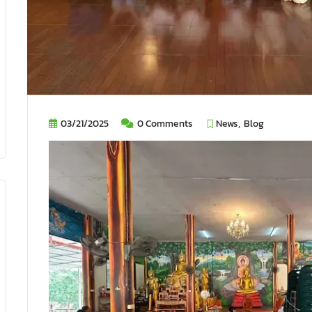
03/21/2025
0 Comments
News
Blog