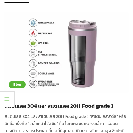
Blog
สแตนเลส 304 และ สแตนเลส 201( Food grade )
สแตนเลส 304 และ สแตนเลส 201 ( Food grade ) “สแตนเลสสตีล” หรือ
อีกชื่อหนึ่งคือ “เหล็กกล้าไร้สนิม” คือ โลหะผสมระหว่างเหล็ก คาร์บอน
โครเมียม และสารประกอบอื่น ๆ ที่มีคุณสมบัติทนการกัดกร่อนสูง ซึ่งปกติจะ