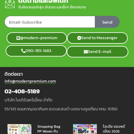
ติดตามและอัพเดท
รับข้อเสนอล่าสุด อัปเดต และอื่นๆ อีกมากมาย
Send
@modern-premium
Send to Messenger
090-951-1483
Send E-mail
ติดต่อเรา
info@modernpremium.com
02-408-5189
บริษัท โมเดิร์นพรีเมี่ยม จำกัด
55/145 ถนนกาญจนาภิเษก แขวงแสมดำ เขตบางขุนเทียน กทม. 10150
Shopping Bag
ไอเดีย ของพรี
PP Woven กับ
เมี่ยม 2026