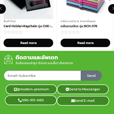
สินค้าใหม่
ตลับนามบัตร & สายคล้องคอ
Card Holder+Keychain รุ่น CHK-0668
ตลับนามบัตร รุ่น NCH-576
Read more
Read more
ติดตามและอัพเดท
รับข้อเสนอล่าสุด อัปเดต และอื่นๆ อีกมากมาย
Send
@modern-premium
Send to Messenger
090-951-1483
Send E-mail