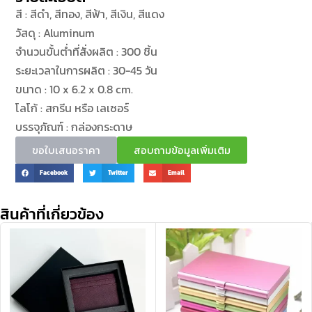
สี : สีดำ, สีทอง, สีฟ้า, สีเงิน, สีแดง
วัสดุ : Aluminum
จำนวนขั้นต่ำที่สั่งผลิต : 300 ชิ้น
ระยะเวลาในการผลิต : 30-45 วัน
ขนาด : 10 x 6.2 x 0.8 cm.
โลโก้ : สกรีน หรือ เลเซอร์
บรรจุภัณฑ์ : กล่องกระดาษ
ขอใบเสนอราคา
สอบถามข้อมูลเพิ่มเติม
Facebook
Twitter
Email
สินค้าที่เกี่ยวข้อง