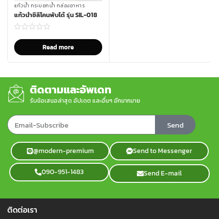
แก้วน้ำ กระบอกน้ำ กล่องอาหาร
แก้วน้ำซิลิโคนพับได้ รุ่น SIL-018
Read more
ติดตามและอัพเดท
รับข้อเสนอล่าสุด อัปเดต และอื่นๆ อีกมากมาย
Send
@modern-premium
Send to Messenger
090-951-1483
Send E-mail
ติดต่อเรา