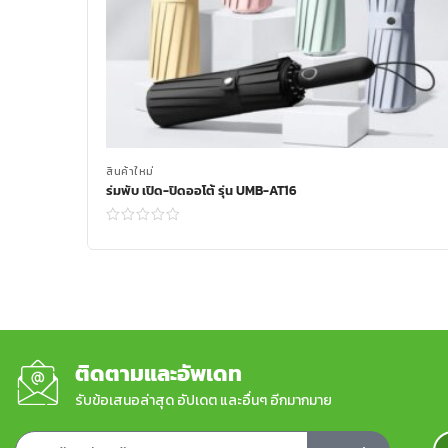
สินค้าใหม่
ร่มพับ เปิด-ปิดออโต้ รุ่น UMB-AT16
Read more
ติดตามและอัพเดท
รับข้อเสนอล่าสุด อัปเดต และอื่นๆ อีกมากมาย