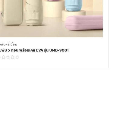
มพับพรีเมี่ยม
่มพับ 5 ตอน พร้อมเคส EVA รุ่น UMB-9001
Read more