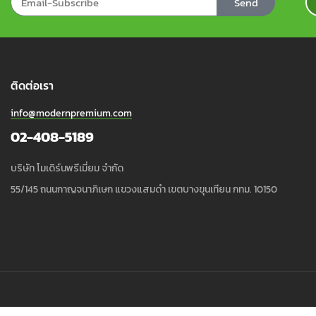
Send
ติดต่อเรา
info@modernpremium.com
02-408-5189
บริษัท โมเดิร์นพรีเมี่ยม จำกัด
55/145 ถนนกาญจนาภิเษก แขวงแสมดำ เขตบางขุนเทียน กทม. 10150