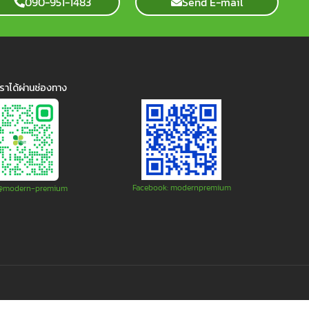
090-951-1483
Send E-mail
ราได้ผ่านช่องทาง
Facebook: modernpremium
: @modern-premium