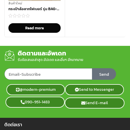
สินค้าใหม่
กระเป๋าล้อลากไฟเบอร์ รุ่น BAG-M02
Read more
ติดตามและอัพเดท
รับข้อเสนอล่าสุด อัปเดต และอื่นๆ อีกมากมาย
Send
@modern-premium
Send to Messenger
090-951-1483
Send E-mail
ติดต่อเรา