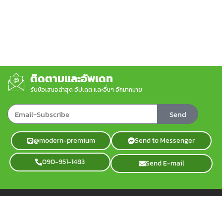
ติดตามและอัพเดท
รับข้อเสนอล่าสุด อัปเดต และอื่นๆ อีกมากมาย
Send
@modern-premium
Send to Messenger
090-951-1483
Send E-mail
ติดต่อเรา
info@modernpremium.com