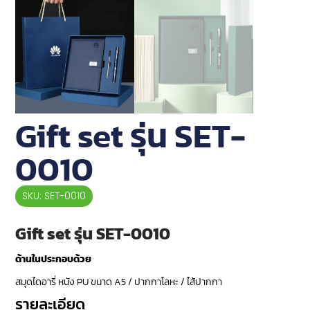
Gift set รุ่น SET-
0010
SKU: SET-0010
Gift set รุ่น SET-0010
ด้านในประกอบด้วย
สมุดไดอารี่ หนัง PU ขนาด A5 / ปากกาโลหะ / ไส้ปากกา
รายละเอียด