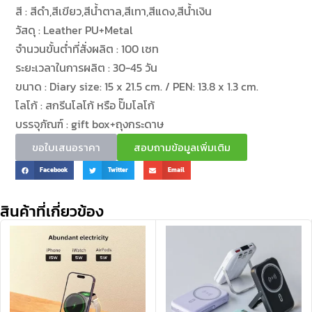
สี : สีดำ,สีเขียว,สีน้ำตาล,สีเทา,สีแดง,สีน้ำเงิน
วัสดุ : Leather PU+Metal
จำนวนขั้นต่ำที่สั่งผลิต : 100 เซท
ระยะเวลาในการผลิต : 30-45 วัน
ขนาด : Diary size: 15 x 21.5 cm. / PEN: 13.8 x 1.3 cm.
โลโก้ : สกรีนโลโก้ หรือ ปั๊มโลโก้
บรรจุภัณฑ์ : gift box+ถุงกระดาษ
ขอใบเสนอราคา
สอบถามข้อมูลเพิ่มเติม
Facebook
Twitter
Email
สินค้าที่เกี่ยวข้อง