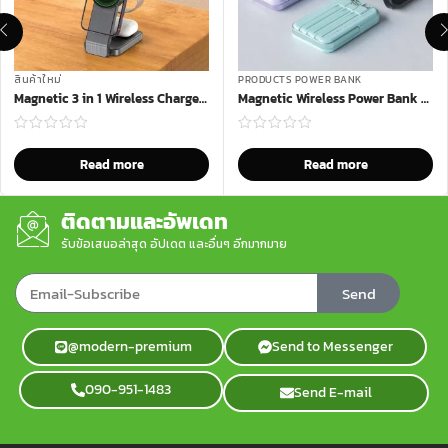
สินค้าใหม่
PRODUCTS POWER BANK
Magnetic 3 in 1 Wireless Charger รุ่น MWC-79
Magnetic Wireless Power Bank รุ่น PWB-M330
Read more
Read more
ติดตามและอัพเดท
รับข้อเสนอล่าสุด อัปเดต และอื่นๆ อีกมากมาย
Send
@modern-premium
Send to Messenger
090-951-1483
Send E-mail