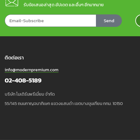
รับข้อเสนอล่าสุด อัปเดต และอื่นๆ อีกมากมาย
Send
ติดต่อเรา
info@modernpremium.com
02-408-5189
บริษัท โมเดิร์นพรีเมี่ยม จำกัด
55/145 ถนนกาญจนาภิเษก แขวงแสมดำ เขตบางขุนเทียน กทม. 10150