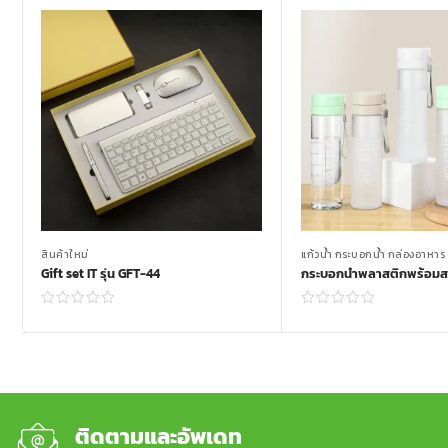
สินค้าใหม่
แก้วน้ำ กระบอกน้ำ กล่องอาหาร
Gift set IT รุ่น GFT-44
Read more
Read more
ติดตามและอัพเดท