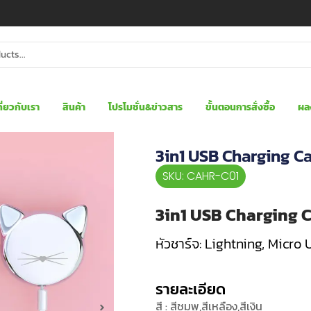
กี่ยวกับเรา
สินค้า
โปรโมชั่น&ข่าวสาร
ขั้นตอนการสั่งซื้อ
ผล
3in1 USB Charging Ca
SKU: CAHR-C01
3in1 USB Charging C
หัวชาร์จ: Lightning, Micro
รายละเอียด
สี : สีชมพู,สีเหลือง,สีเงิน