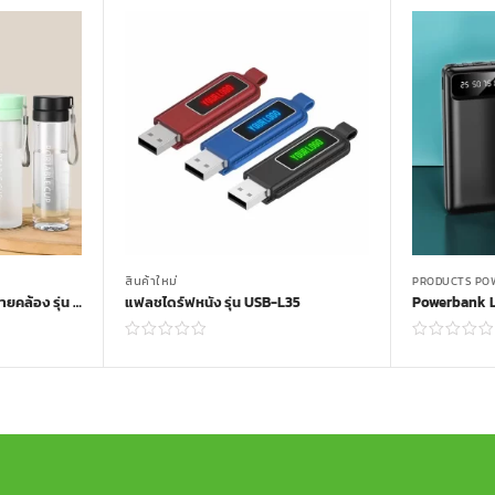
สินค้าใหม่
PRODUCTS PO
กระบอกน้ำพลาสติกพร้อมสายคล้อง รุ่น BOT-0190
แฟลชไดร์ฟหนัง รุ่น USB-L35
Read more