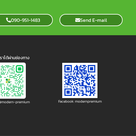
090-951-1483
Send E-mail
ราได้ผ่านช่องทาง
Facebook: modernpremium
: @modern-premium