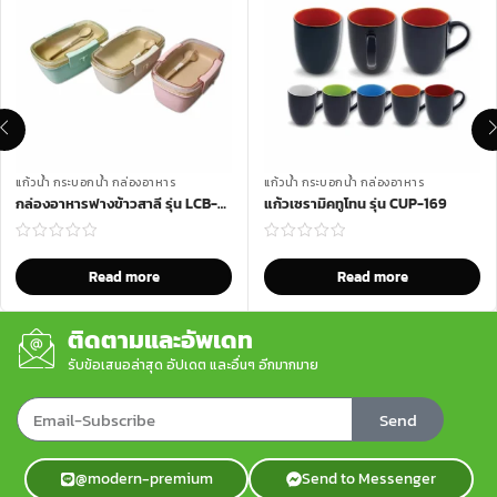
แก้วน้ำ กระบอกน้ำ กล่องอาหาร
แก้วน้ำ กระบอกน้ำ กล่องอาหาร
กล่องอาหารฟางข้าวสาลี รุ่น LCB-853
แก้วเซรามิคทูโทน รุ่น CUP-169
Read more
Read more
ติดตามและอัพเดท
รับข้อเสนอล่าสุด อัปเดต และอื่นๆ อีกมากมาย
Send
@modern-premium
Send to Messenger