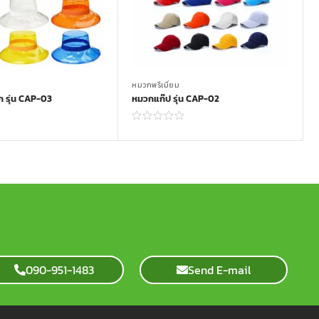
หมวกพรีเมี่ยม
 รุ่น CAP-03
หมวกแก๊ป รุ่น CAP-02
Read more
Read more
090-951-1483
Send E-mail