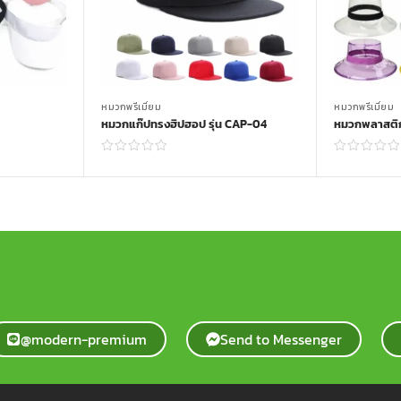
หมวกพรีเมี่ยม
หมวกพรีเมี่ยม
หมวกแก๊ปทรงฮิปฮอป รุ่น CAP-04
หมวกพลาสติก
Read more
@modern-premium
Send to Messenger