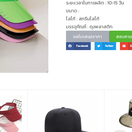
ระยะเวลาในการผลิต : 10-15 วัน
ขนาด :
โลโก้ : สกรีนโลโก้
บรรจุภัณฑ์ : ถุงพลาสติก
ขอใบเสนอราคา
สอบถามข้
Facebook
Twitter
E