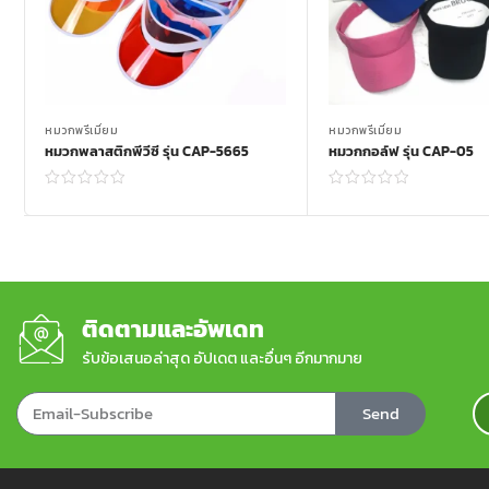
หมวกพรีเมี่ยม
หมวกพรีเมี่ยม
หมวกพลาสติกพีวีซี รุ่น CAP-5665
หมวกกอล์ฟ รุ่น CAP-05
Read more
Read more
ติดตามและอัพเดท
รับข้อเสนอล่าสุด อัปเดต และอื่นๆ อีกมากมาย
Send