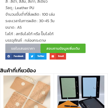
สี : สีดำ, สีส้ม, สีเทา, สีเขียว
วัสดุ : Leather PU
จำนวนขั้นต่ำที่สั่งผลิต : 100 เล่ม
ระยะเวลาในการผลิต : 30-45 วัน
ขนาด : A5
โลโก้ : สกรีนโลโก้ หรือ ปั๊มโลโก้
บรรจุภัณฑ์ : กล่องกระดาษ
ขอใบเสนอราคา
สอบถามข้อมูลเพิ่มเติม
Facebook
Twitter
Email
สินค้าที่เกี่ยวข้อง