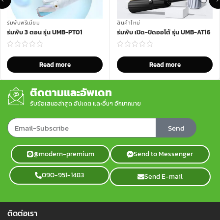
ร่มพับพรีเมี่ยม
สินค้าใหม่
ร่มพับ 3 ตอน รุ่น UMB-PT01
ร่มพับ เปิด-ปิดออโต้ รุ่น UMB-AT16
Read more
Read more
ติดตามและอัพเดท
รับข้อเสนอล่าสุด อัปเดต และอื่นๆ อีกมากมาย
Send
@modern-premium
Send to Messenger
090-951-1483
Send E-mail
ติดต่อเรา