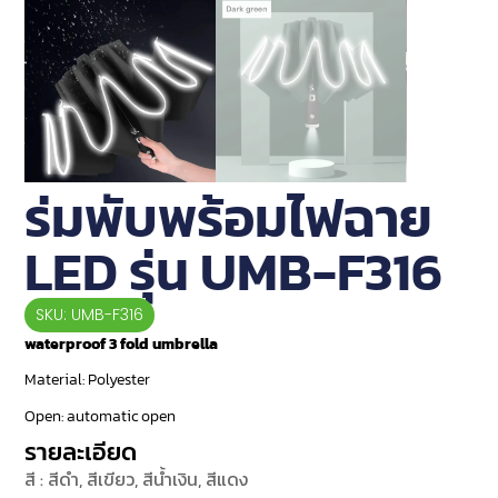
ร่มพับพร้อมไฟฉาย
LED รุ่น UMB-F316
SKU: UMB-F316
waterproof 3 fold umbrella
Material:
Polyester
Open:
automatic open
รายละเอียด
สี : สีดำ, สีเขียว, สีน้ำเงิน, สีแดง