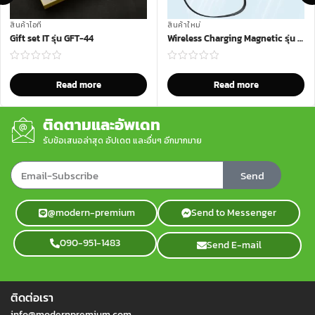
สินค้าไอที
สินค้าใหม่
Gift set IT รุ่น GFT-44
Wireless Charging Magnetic รุ่น WCM-F16
Read more
Read more
ติดตามและอัพเดท
รับข้อเสนอล่าสุด อัปเดต และอื่นๆ อีกมากมาย
Send
@modern-premium
Send to Messenger
090-951-1483
Send E-mail
ติดต่อเรา
info@modernpremium.com