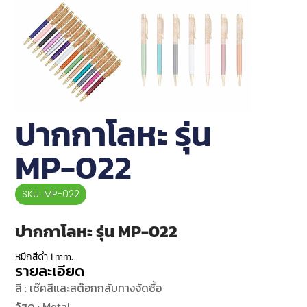
ปากกาโลหะ รุ่น
MP-022
SKU: MP-022
ปากกาโลหะ รุ่น MP-022
หมึกสีดำ 1 mm.
รายละเอียด
สี : เช๊คสีและสต๊อกกลับทางจัดซื้อ
วัสดุ : Metal