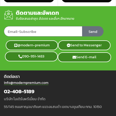
ติดตามและอัพเดท
รับข้อเสนอล่าสุด อัปเดต และอื่นๆ อีกมากมาย
Send
@modern-premium
Send to Messenger
090-951-1483
Send E-mail
ติดต่อเรา
info@modernpremium.com
02-408-5189
บริษัท โมเดิร์นพรีเมี่ยม จำกัด
55/145 ถนนกาญจนาภิเษก แขวงแสมดำ เขตบางขุนเทียน กทม. 10150