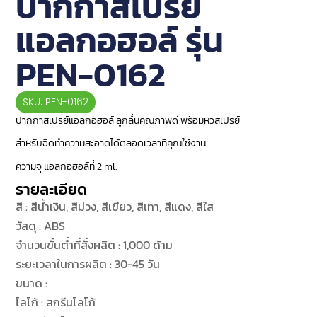
ปากกาสเปรย์
แอลกอฮอล์ รุ่น
PEN-0162
SKU: PEN-0162
ปากกาสเปรย์แอลกอฮอล์ ลูกลื่นคุณภาพดี พร้อมหัวสเปรย์
สำหรับฉีดทำความสะอาดได้ตลอดเวลาที่คุณใช้งาน
ความจุ แอลกอฮอล์ที่ 2 ml.
รายละเอียด
สี : สีน้ำเงิน, สีม่วง, สีเขียว, สีเทา, สีแดง, สีใส
วัสดุ : ABS
จำนวนขั้นต่ำที่สั่งผลิต : 1,000 ด้าม
ระยะเวลาในการผลิต : 30-45 วัน
ขนาด :
โลโก้ : สกรีนโลโก้