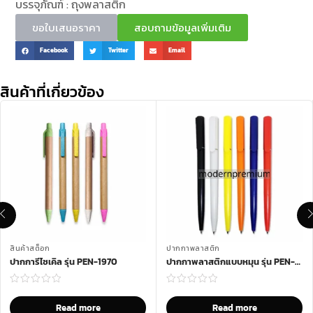
บรรจุภัณฑ์ : ถุงพลาสติก
ขอใบเสนอราคา
สอบถามข้อมูลเพิ่มเติม
Facebook
Twitter
Email
สินค้าที่เกี่ยวข้อง
สินค้าสต็อก
ปากกาพลาสติก
ปากการีไซเคิล รุ่น PEN-1970
ปากกาพลาสติกแบบหมุน รุ่น PEN-900
Read more
Read more