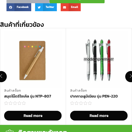
Facebook
Twitter
Email
สินค้าที่เกี่ยวข้อง
สินค้าสต็อก
สินค้าสต็อก
สมุดโน๊ตรีไซเคิล รุ่น NTP-807
ปากกาอลูมิเนียม รุ่น PEN-220
Read more
Read more