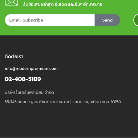
รับข้อเสนอล่าสุด อัปเดต และอื่นๆ อีกมากมาย
Send
ติดต่อเรา
info@modernpremium.com
02-408-5189
บริษัท โมเดิร์นพรีเมี่ยม จำกัด
55/145 ถนนกาญจนาภิเษก แขวงแสมดำ เขตบางขุนเทียน กทม. 10150