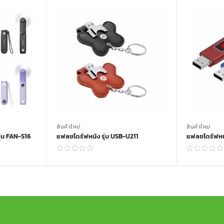
สินค้าใหม่
สินค้าใหม่
่น FAN-S16
แฟลชไดร์ฟหนัง รุ่น USB-U211
แฟลชไดร์ฟหนั
Read more