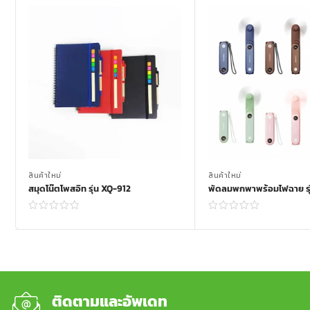
สินค้าใหม่
สินค้าใหม่
สมุดโน๊ตโพสอิท รุ่น XQ-912
พัดลมพกพาพร้อมไฟฉาย รุ
Read more
Read more
ติดตามและอัพเดท