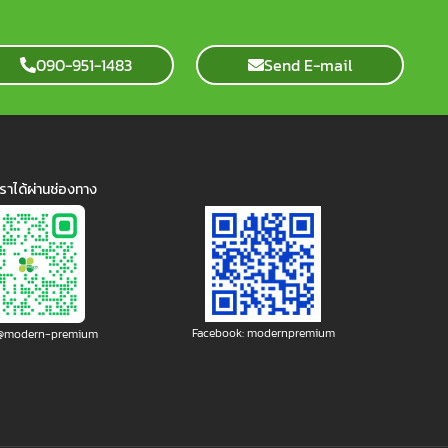
090-951-1483
Send E-mail
ราได้ผ่านช่องทาง
Facebook: modernpremium
: @modern-premium