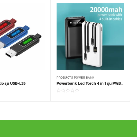
PRODUCTS POWER BANK
ง รุ่น USB-L35
Powerbank Led Torch 4 in 1 รุ่น PWB-Y84
Read more
Read more