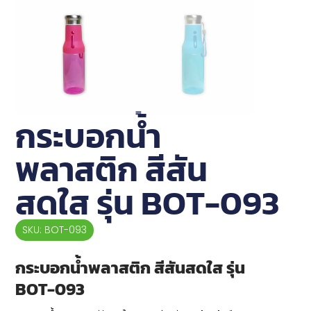
กระบอกน้ำ
พลาสติก สีสัน
สดใส รุ่น BOT-093
SKU: BOT-093
กระบอกน้ำพลาสติก สีสันสดใส รุ่น
BOT-093