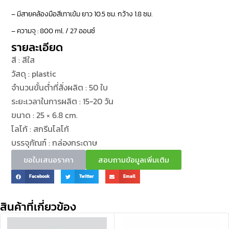
– มีสายคล้องมือสีเทาเข้ม ยาว 10.5 ซม. กว้าง 1.8 ซม.
– ความจุ : 800 ml. / 27 ออนซ์
รายละเอียด
สี : สีใส
วัสดุ : plastic
จำนวนขั้นต่ำที่สั่งผลิต : 50 ใบ
ระยะเวลาในการผลิต : 15-20 วัน
ขนาด : 25 × 6.8 cm.
โลโก้ : สกรีนโลโก้
บรรจุภัณฑ์ : กล่องกระดาษ
ขอใบเสนอราคา
สอบถามข้อมูลเพิ่มเติม
Facebook
Twitter
Email
สินค้าที่เกี่ยวข้อง