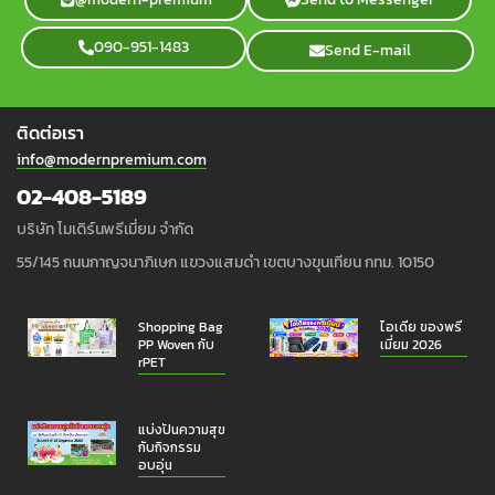
090-951-1483
Send E-mail
ติดต่อเรา
info@modernpremium.com
02-408-5189
บริษัท โมเดิร์นพรีเมี่ยม จำกัด
55/145 ถนนกาญจนาภิเษก แขวงแสมดำ เขตบางขุนเทียน กทม. 10150
Shopping Bag
ไอเดีย ของพรี
PP Woven กับ
เมี่ยม 2026
rPET
แบ่งปันความสุข
กับกิจกรรม
อบอุ่น