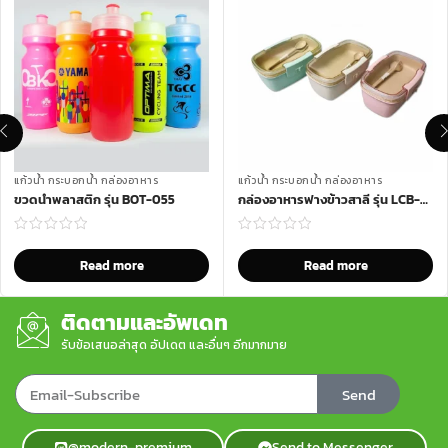
แก้วน้ำ กระบอกน้ำ กล่องอาหาร
แก้วน้ำ กระบอกน้ำ กล่องอาหาร
ขวดน้ำพลาสติก รุ่น BOT-055
กล่องอาหารฟางข้าวสาลี รุ่น LCB-853
Read more
Read more
ติดตามและอัพเดท
รับข้อเสนอล่าสุด อัปเดต และอื่นๆ อีกมากมาย
Send
@modern-premium
Send to Messenger