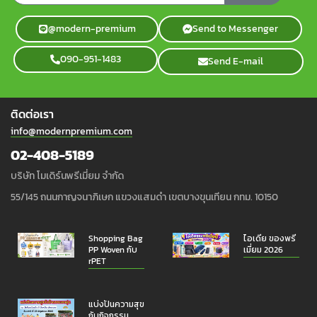
@modern-premium
Send to Messenger
090-951-1483
Send E-mail
ติดต่อเรา
info@modernpremium.com
02-408-5189
บริษัท โมเดิร์นพรีเมี่ยม จำกัด
55/145 ถนนกาญจนาภิเษก แขวงแสมดำ เขตบางขุนเทียน กทม. 10150
Shopping Bag
ไอเดีย ของพรี
PP Woven กับ
เมี่ยม 2026
rPET
แบ่งปันความสุข
กับกิจกรรม