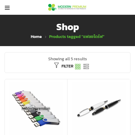
Shop
Home
Products tagged “แฟลซไดร์ฟ”
Showing all 5 results
FILTER