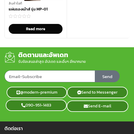
สินค้าไอที
แผ่นรองเม้าส์ รุ่น MP-01
Read more
ติดตามและอัพเดท
รับข้อเสนอล่าสุด อัปเดต และอื่นๆ อีกมากมาย
Send
@modern-premium
Send to Messenger
090-951-1483
Send E-mail
ติดต่อเรา