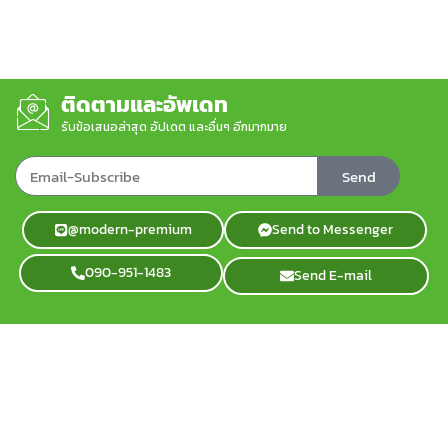
ติดตามและอัพเดท
รับข้อเสนอล่าสุด อัปเดต และอื่นๆ อีกมากมาย
Send
@modern-premium
Send to Messenger
090-951-1483
Send E-mail
ติดต่อเรา
info@modernpremium.com
02-408-5189
บริษัท โมเดิร์นพรีเมี่ยม จำกัด