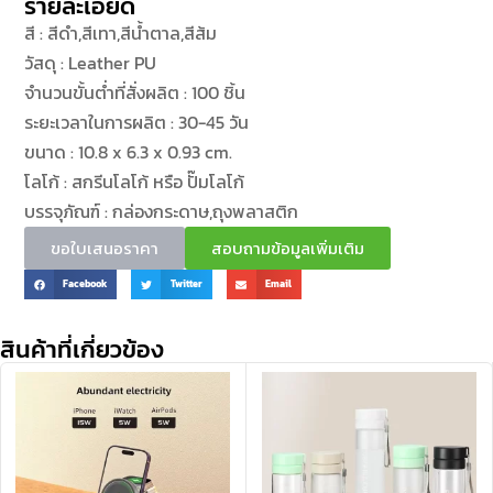
รายละเอียด
สี : สีดำ,สีเทา,สีน้ำตาล,สีส้ม
วัสดุ : Leather PU
จำนวนขั้นต่ำที่สั่งผลิต : 100 ชิ้น
ระยะเวลาในการผลิต : 30-45 วัน
ขนาด : 10.8 x 6.3 x 0.93 cm.
โลโก้ : สกรีนโลโก้ หรือ ปั๊มโลโก้
บรรจุภัณฑ์ : กล่องกระดาษ,ถุงพลาสติก
ขอใบเสนอราคา
สอบถามข้อมูลเพิ่มเติม
Facebook
Twitter
Email
สินค้าที่เกี่ยวข้อง