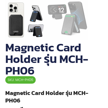
Magnetic Card
Holder รุ่น MCH-
PH06
SKU: MCH-PH06
Magnetic Card Holder รุ่น MCH-
PH06