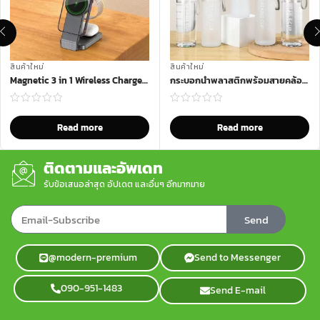
สินค้าใหม่
สินค้าใหม่
Magnetic 3 in 1 Wireless Charger รุ่น MWC-79
กระบอกน้ำพลาสติกพร้อมสายคล้อง รุ่น BOT-0190
Read more
Read more
ติดตามและอัพเดท
รับข้อเสนอล่าสุด อัปเดต และอื่นๆ อีกมากมาย
Send
@modern-premium
Send to Messenger
090-951-1483
Send E-mail