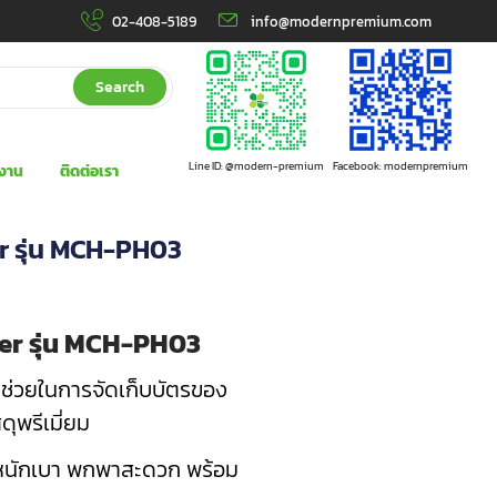
02-408-5189
info@modernpremium.com
Search
Line ID: @modern-premium
Facebook: modernpremium
งาน
ติดต่อเรา
r รุ่น MCH-PH03
er รุ่น MCH-PH03
ช่วยในการจัดเก็บบัตรของ
ุพรีเมี่ยม
น้ำหนักเบา พกพาสะดวก พร้อม