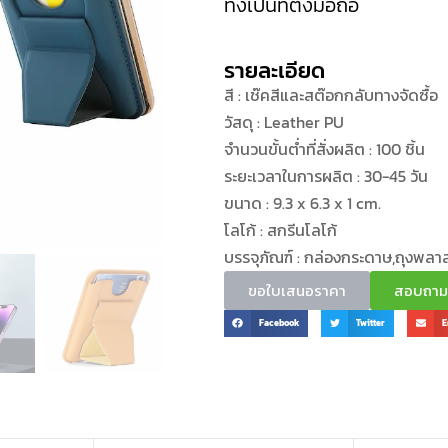
ทั้งเป็นที่ตั้งมือถือ
รายละเอียด
สี : เช๊คสีและสต๊อกกลับทางจัดซื้อ
วัสดุ : Leather PU
จำนวนขั้นต่ำที่สั่งผลิต : 100 ชิ้น
ระยะเวลาในการผลิต : 30-45 วัน
ขนาด : 9.3 x 6.3 x 1 cm.
โลโก้ : สกรีนโลโก้
บรรจุภัณฑ์ : กล่องกระดาษ,ถุงพลา
ขอใบเสนอราคา
สอบถามข้
Facebook
Twitter
E