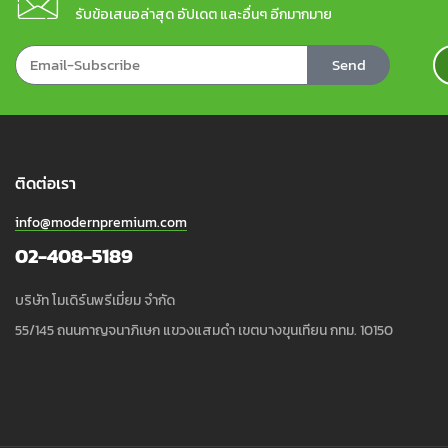
รับข้อเสนอล่าสุด อัปเดต และอื่นๆ อีกมากมาย
Send
ติดต่อเรา
info@modernpremium.com
02-408-5189
บริษัท โมเดิร์นพรีเมี่ยม จำกัด
55/145 ถนนกาญจนาภิเษก แขวงแสมดำ เขตบางขุนเทียน กทม. 10150