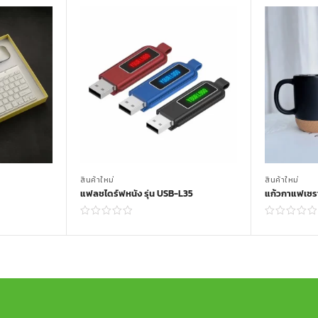
สินค้าใหม่
สินค้าใหม่
แฟลชไดร์ฟหนัง รุ่น USB-L35
แก้วกาแฟเซรา
Read more