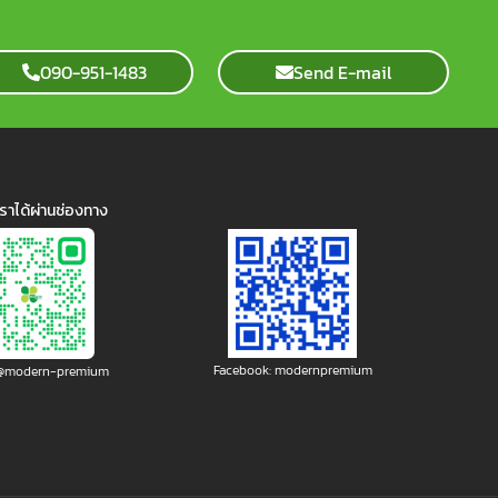
090-951-1483
Send E-mail
ราได้ผ่านช่องทาง
Facebook: modernpremium
: @modern-premium