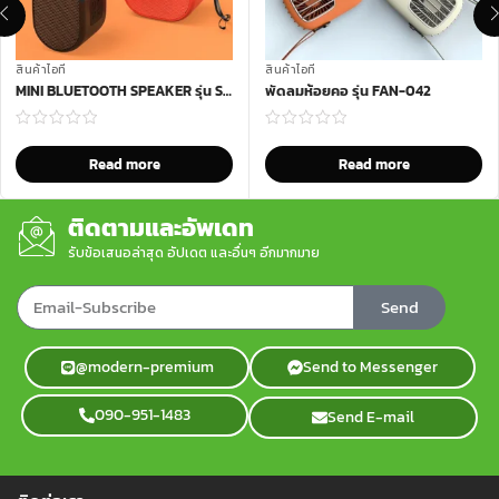
สินค้าไอที
สินค้าไอที
MINI BLUETOOTH SPEAKER รุ่น SPK-4078
พัดลมห้อยคอ รุ่น FAN-042
Read more
Read more
ติดตามและอัพเดท
รับข้อเสนอล่าสุด อัปเดต และอื่นๆ อีกมากมาย
Send
@modern-premium
Send to Messenger
090-951-1483
Send E-mail