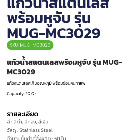
แก้วน้ำสแตนเลส
พร้อมหูจับ รุ่น
MUG-MC3029
SKU: MUG-MC3029
แก้วน้ำสแตนเลสพร้อมหูจับ รุ่น MUG-
MC3029
แก้วสแตนเลสเก็บอุณหภูมิ พร้อมช้อนคนกาแฟ
Capacity: 20 Oz.
รายละเอียด
สี : สีดำ, สีทอง, สีเงิน
วัสดุ : Stainless Steel
จำนวนขั้นต่ำที่สั่งผลิต : 50 ใบ