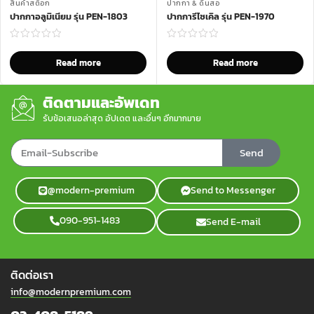
สินค้าสต็อก
ปากกา & ดินสอ
ปากกาอลูมิเนียม รุ่น PEN-1803
ปากการีไซเคิล รุ่น PEN-1970
Read more
Read more
ติดตามและอัพเดท
รับข้อเสนอล่าสุด อัปเดต และอื่นๆ อีกมากมาย
Send
@modern-premium
Send to Messenger
090-951-1483
Send E-mail
ติดต่อเรา
info@modernpremium.com