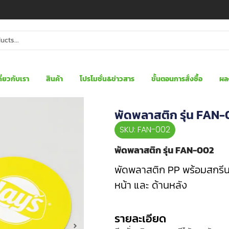
กี่ยวกับเรา
สินค้า
โปรโมชั่น&ข่าวสาร
ขั้นตอนการสั่งซื้อ
ผล
พัดพลาสติก รุ่น FAN
SKU: FAN-002
พัดพลาสติก รุ่น FAN-002
พัดพลาสติก PP พร้อมสกรีนโล
หน้า และ ด้านหลัง
รายละเอียด