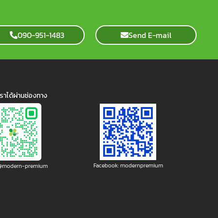
090-951-1483
Send E-mail
ราได้ผ่านช่องทาง
Facebook: modernpremium
: @modern-premium