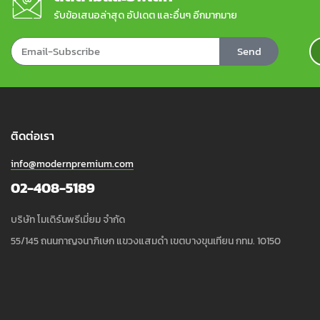
รับข้อเสนอล่าสุด อัปเดต และอื่นๆ อีกมากมาย
Send
ติดต่อเรา
info@modernpremium.com
02-408-5189
บริษัท โมเดิร์นพรีเมี่ยม จำกัด
55/145 ถนนกาญจนาภิเษก แขวงแสมดำ เขตบางขุนเทียน กทม. 10150