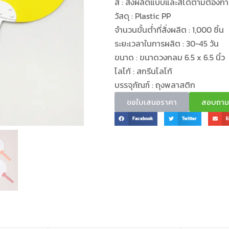
สี : สั่งผลิตแบบและสีได้ตามต้องก
วัสดุ : Plastic PP
จำนวนขั้นต่ำที่สั่งผลิต : 1,000 ชิ้น
ระยะเวลาในการผลิต : 30-45 วัน
ขนาด : ขนาดวงกลม 6.5 x 6.5 นิ้ว
โลโก้ : สกรีนโลโก้
บรรจุภัณฑ์ : ถุงพลาสติก
ขอใบเสนอราคา
สอบถามข้
Facebook
Twitter
E