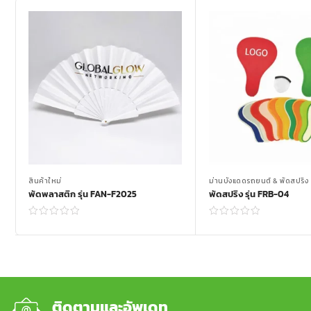
สินค้าใหม่
ม่านบังแดดรถยนต์ & พัดสปริง
พัดพลาสติก รุ่น FAN-F2025
พัดสปริง รุ่น FRB-04
Read more
Read more
ติดตามและอัพเดท