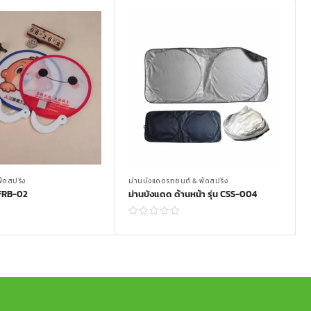
ัดสปริง
ม่านบังแดดรถยนต์ & พัดสปริง
 FRB-02
ม่านบังแดด ด้านหน้า รุ่น CSS-004
Read more
Read more