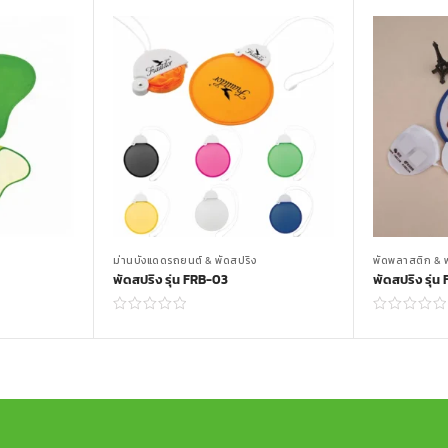
ม่านบังแดดรถยนต์ & พัดสปริง
พัดพลาสติก & พ
พัดสปริง รุ่น FRB-03
พัดสปริง รุ่น
Read more