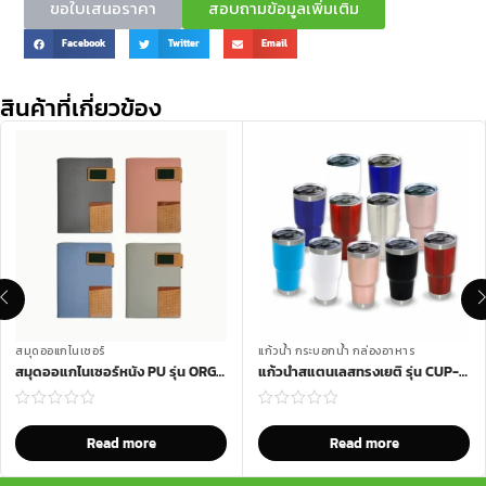
ขอใบเสนอราคา
สอบถามข้อมูลเพิ่มเติม
Facebook
Twitter
Email
สินค้าที่เกี่ยวข้อง
สมุดออแกไนเซอร์
แก้วน้ำ กระบอกน้ำ กล่องอาหาร
สมุดออแกไนเซอร์หนัง PU รุ่น ORG-270
แก้วน้ำสแตนเลสทรงเยติ รุ่น CUP-30YT
Read more
Read more