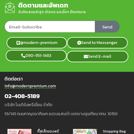
ติดตามและอัพเดท
รับข้อเสนอล่าสุด อัปเดต และอื่นๆ อีกมากมาย
Send
@modern-premium
Send to Messenger
090-951-1483
Send E-mail
ติดต่อเรา
info@modernpremium.com
02-408-5189
บริษัท โมเดิร์นพรีเมี่ยม จำกัด
55/145 ถนนกาญจนาภิเษก แขวงแสมดำ เขตบางขุนเทียน กทม. 10150
กิ๊ฟเซ็ทของพรี
Shopping Bag