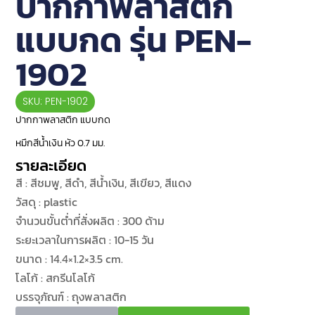
ปากกาพลาสติก
แบบกด รุ่น PEN-
1902
SKU: PEN-1902
ปากกาพลาสติก แบบกด
หมึกสีน้ำเงิน หัว 0.7 มม.
รายละเอียด
สี : สีชมพู, สีดำ, สีน้ำเงิน, สีเขียว, สีแดง
วัสดุ : plastic
จำนวนขั้นต่ำที่สั่งผลิต : 300 ด้าม
ระยะเวลาในการผลิต : 10-15 วัน
ขนาด : 14.4×1.2×3.5 cm.
โลโก้ : สกรีนโลโก้
บรรจุภัณฑ์ : ถุงพลาสติก