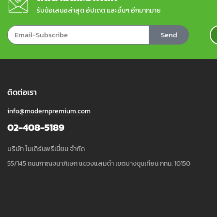
รับข้อเสนอล่าสุด อัปเดต และอื่นๆ อีกมากมาย
Send
ติดต่อเรา
info@modernpremium.com
02-408-5189
บริษัท โมเดิร์นพรีเมี่ยม จำกัด
55/145 ถนนกาญจนาภิเษก แขวงแสมดำ เขตบางขุนเทียน กทม. 10150