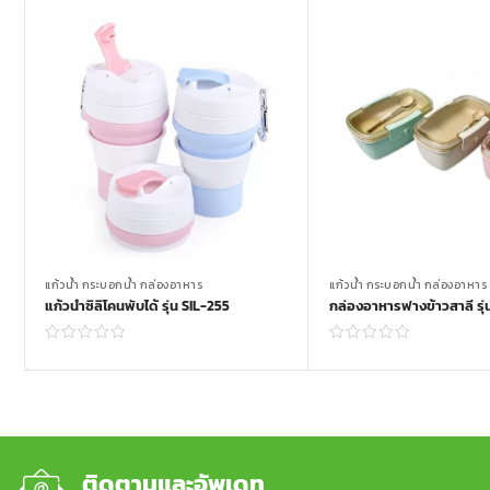
แก้วน้ำ กระบอกน้ำ กล่องอาหาร
แก้วน้ำ กระบอกน้ำ กล่องอาหาร
แก้วน้ำซิลิโคนพับได้ รุ่น SIL-255
กล่องอาหารฟางข้าวสาลี รุ
Read more
Read more
ติดตามและอัพเดท