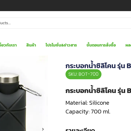
กี่ยวกับเรา
สินค้า
โปรโมชั่น&ข่าวสาร
ขั้นตอนการสั่งซื้อ
ผล
กระบอกน้ำซิลิโคน รุ่
SKU: BOT-700
กระบอกน้ำซิลิโคน รุ่
Material: Silicone
Capacity: 700 ml.
รายละเอียด