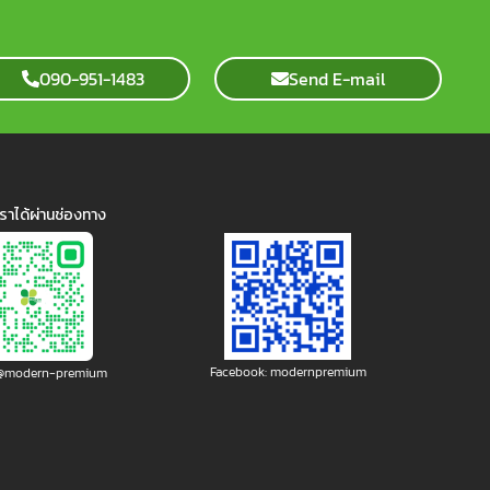
090-951-1483
Send E-mail
ราได้ผ่านช่องทาง
Facebook: modernpremium
: @modern-premium