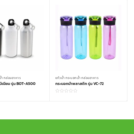
น้ำ กล่องอาหาร
แก้วน้ำ กระบอกน้ำ กล่องอาหาร
มิเนียม รุ่น BOT-A500
กระบอกน้ำพลาสติก รุ่น VC-72
Read more
Read more