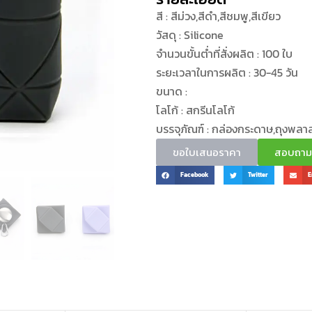
สี : สีม่วง,สีดำ,สีชมพู,สีเขียว
วัสดุ : Silicone
จำนวนขั้นต่ำที่สั่งผลิต : 100 ใบ
ระยะเวลาในการผลิต : 30-45 วัน
ขนาด :
โลโก้ : สกรีนโลโก้
บรรจุภัณฑ์ : กล่องกระดาษ,ถุงพลา
ขอใบเสนอราคา
สอบถามข้
Facebook
Twitter
E