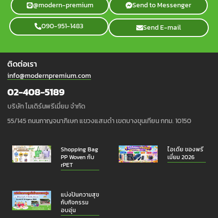
@modern-premium
Send to Messenger
090-951-1483
Send E-mail
ติดต่อเรา
info@modernpremium.com
02-408-5189
บริษัท โมเดิร์นพรีเมี่ยม จำกัด
55/145 ถนนกาญจนาภิเษก แขวงแสมดำ เขตบางขุนเทียน กทม. 10150
Shopping Bag
ไอเดีย ของพรี
PP Woven กับ
เมี่ยม 2026
rPET
แบ่งปันความสุข
กับกิจกรรม
อบอุ่น